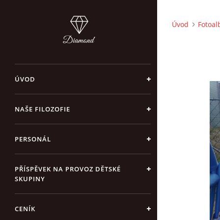
Úvod
Fotoa
ÚVOD
NAŠE FILOZOFIE
PERSONÁL
PŘÍSPĚVEK NA PROVOZ DĚTSKÉ
SKUPINY
CENÍK