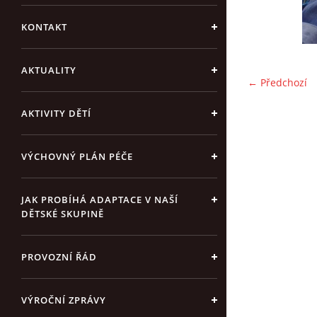
KONTAKT
AKTUALITY
← Předchozí
AKTIVITY DĚTÍ
VÝCHOVNÝ PLÁN PÉČE
JAK PROBÍHÁ ADAPTACE V NAŠÍ
DĚTSKÉ SKUPINĚ
PROVOZNÍ ŘÁD
VÝROČNÍ ZPRÁVY