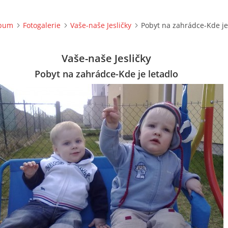
lbum
Fotogalerie
Vaše-naše Jesličky
Pobyt na zahrádce-Kde je
Vaše-naše Jesličky
Pobyt na zahrádce-Kde je letadlo