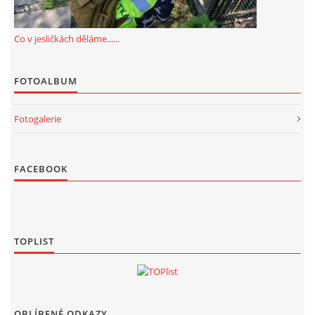
Co v jesličkách děláme......
FOTOALBUM
Fotogalerie
FACEBOOK
TOPLIST
OBLÍBENÉ ODKAZY