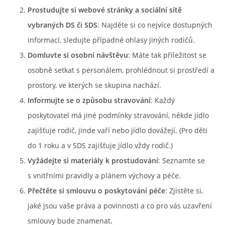
Prostudujte si webové stránky a sociální sítě
vybraných DS či SDS
: Najděte si co nejvíce dostupných
informací, sledujte případné ohlasy jiných rodičů.
Domluvte si osobní návštěvu
: Máte tak příležitost se
osobně setkat s personálem, prohlédnout si prostředí a
prostory, ve kterých se skupina nachází.
Informujte se o způsobu stravování
: Každý
poskytovatel má jiné podmínky stravování, někde jídlo
zajišťuje rodič, jinde vaří nebo jídlo dovážejí. (Pro děti
do 1 roku a v SDS zajišťuje jídlo vždy rodič.)
Vyžádejte si materiály k prostudování
: Seznamte se
s vnitřními pravidly a plánem výchovy a péče.
Přečtěte si smlouvu o poskytování péče
: Zjistěte si,
jaké jsou vaše práva a povinnosti a co pro vás uzavření
smlouvy bude znamenat
.