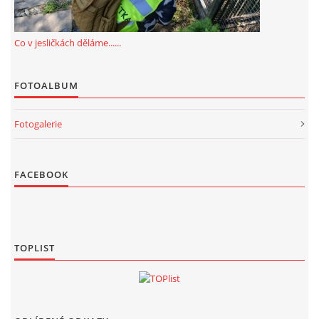
Co v jesličkách děláme......
FOTOALBUM
Fotogalerie
FACEBOOK
TOPLIST