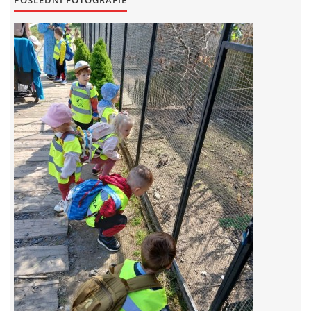
POSLEDNÍ FOTOGRAFIE
FOTOALBUM
© 2026 eStránky.cz