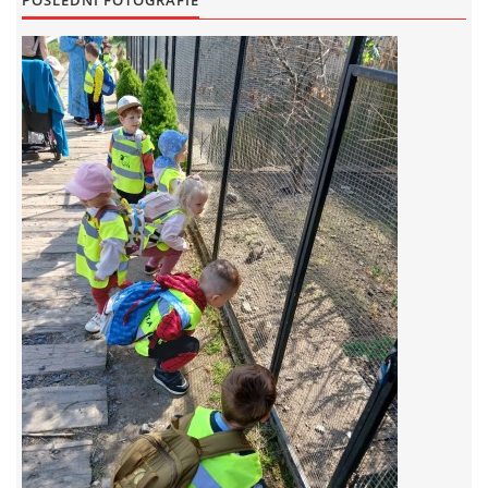
POSLEDNÍ FOTOGRAFIE
FOTOALBUM
© 2026 eStránky.cz