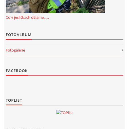
Co v jesličkách děláme......
FOTOALBUM
Fotogalerie
FACEBOOK
TOPLIST