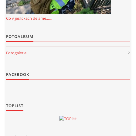
Co v jesličkách děláme......
FOTOALBUM
Fotogalerie
FACEBOOK
TOPLIST