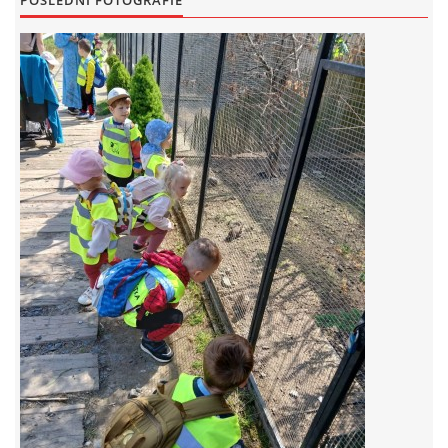
POSLEDNÍ FOTOGRAFIE
FOTOALBUM
© 2026 eStránky.cz