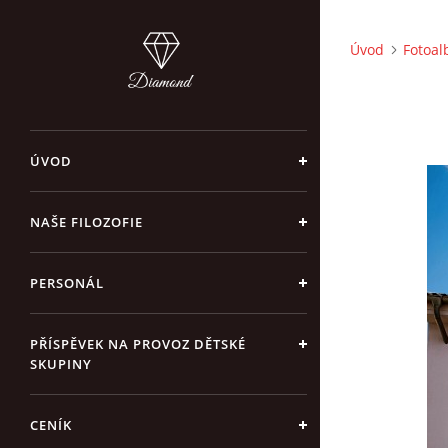
Úvod
Fotoa
ÚVOD
NAŠE FILOZOFIE
PERSONÁL
PŘÍSPĚVEK NA PROVOZ DĚTSKÉ
SKUPINY
CENÍK