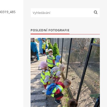
30319_485
POSLEDNÍ FOTOGRAFIE