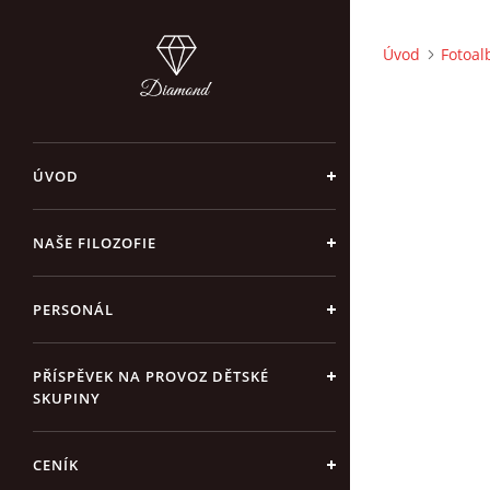
Úvod
Fotoa
ÚVOD
NAŠE FILOZOFIE
PERSONÁL
PŘÍSPĚVEK NA PROVOZ DĚTSKÉ
SKUPINY
CENÍK