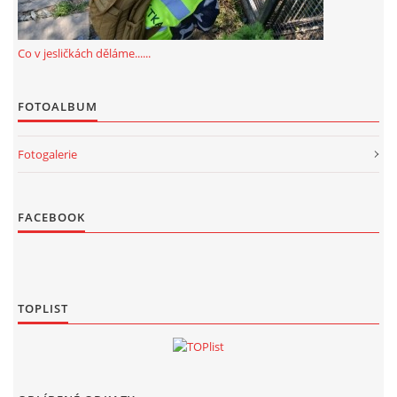
Co v jesličkách děláme......
FOTOALBUM
Fotogalerie
FACEBOOK
TOPLIST