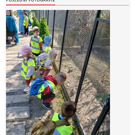
POSLEDNÍ FOTOGRAFIE
FOTOALBUM
© 2026 eStránky.cz