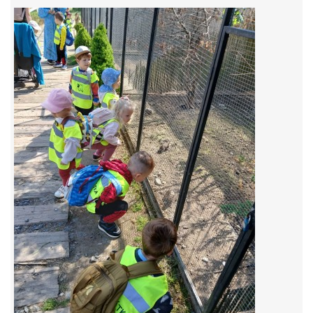
FOTOALBUM
© 2026 eStránky.cz