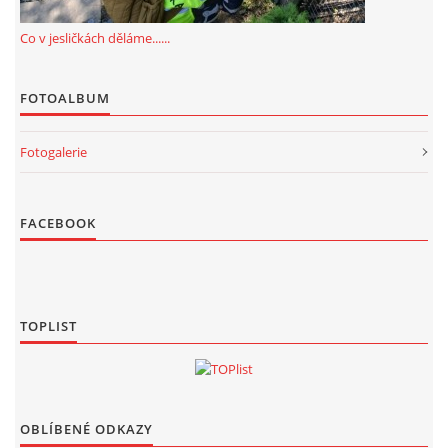
Co v jesličkách děláme......
FOTOALBUM
Fotogalerie
FACEBOOK
TOPLIST
OBLÍBENÉ ODKAZY